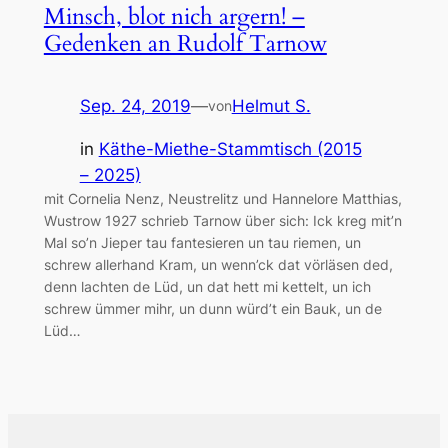
Minsch, blot nich argern! –
Gedenken an Rudolf Tarnow
Sep. 24, 2019
—
Helmut S.
von
in
Käthe-Miethe-Stammtisch (2015
– 2025)
mit Cornelia Nenz, Neustrelitz und Hannelore Matthias,
Wustrow 1927 schrieb Tarnow über sich: Ick kreg mit’n
Mal so’n Jieper tau fantesieren un tau riemen, un
schrew allerhand Kram, un wenn’ck dat vörläsen ded,
denn lachten de Lüd, un dat hett mi kettelt, un ich
schrew ümmer mihr, un dunn würd’t ein Bauk, un de
Lüd…