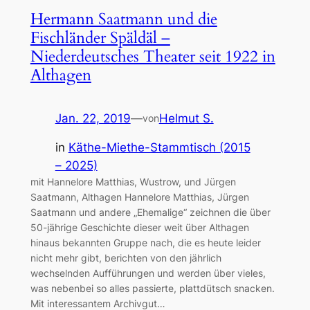
Hermann Saatmann und die
Fischländer Späldäl –
Niederdeutsches Theater seit 1922 in
Althagen
Jan. 22, 2019
—
Helmut S.
von
in
Käthe-Miethe-Stammtisch (2015
– 2025)
mit Hannelore Matthias, Wustrow, und Jürgen
Saatmann, Althagen Hannelore Matthias, Jürgen
Saatmann und andere „Ehemalige“ zeichnen die über
50-jährige Geschichte dieser weit über Althagen
hinaus bekannten Gruppe nach, die es heute leider
nicht mehr gibt, berichten von den jährlich
wechselnden Aufführungen und werden über vieles,
was nebenbei so alles passierte, plattdütsch snacken.
Mit interessantem Archivgut…