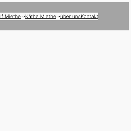
lf Miethe
Käthe Miethe
über uns
Kontakt