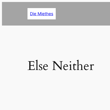
Zum
Inhalt
Die Miethes
springen
Else Neither