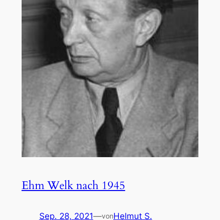
Ehm Welk nach 1945
Sep. 28, 2021
—
Helmut S.
von