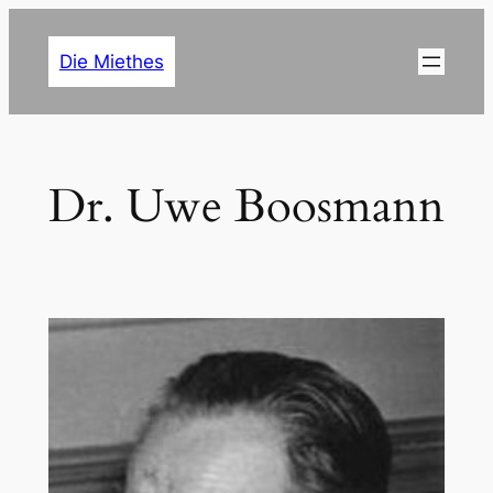
Zum
Inhalt
Die Miethes
springen
Dr. Uwe Boosmann