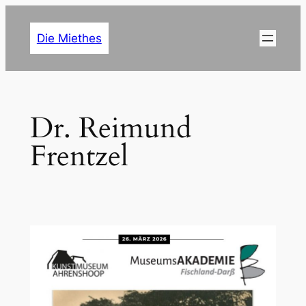
Zum
Inhalt
Die Miethes
springen
Dr. Reimund
Frentzel