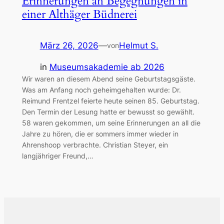
Erinnerungen an Begegnungen in
einer Althäger Büdnerei
März 26, 2026
—
Helmut S.
von
in
Museumsakademie ab 2026
Wir waren an diesem Abend seine Geburtstagsgäste.
Was am Anfang noch geheimgehalten wurde: Dr.
Reimund Frentzel feierte heute seinen 85. Geburtstag.
Den Termin der Lesung hatte er bewusst so gewählt.
58 waren gekommen, um seine Erinnerungen an all die
Jahre zu hören, die er sommers immer wieder in
Ahrenshoop verbrachte. Christian Steyer, ein
langjähriger Freund,…