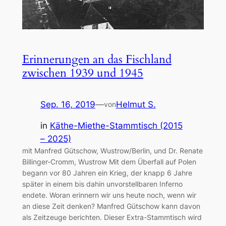
Erinnerungen an das Fischland
zwischen 1939 und 1945
Sep. 16, 2019
—
Helmut S.
von
in
Käthe-Miethe-Stammtisch (2015
– 2025)
mit Manfred Gütschow, Wustrow/Berlin, und Dr. Renate
Billinger-Cromm, Wustrow Mit dem Überfall auf Polen
begann vor 80 Jahren ein Krieg, der knapp 6 Jahre
später in einem bis dahin unvorstellbaren Inferno
endete. Woran erinnern wir uns heute noch, wenn wir
an diese Zeit denken? Manfred Gütschow kann davon
als Zeitzeuge berichten. Dieser Extra-Stammtisch wird