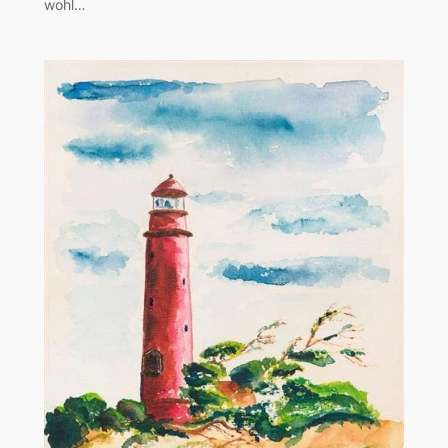
wohl…