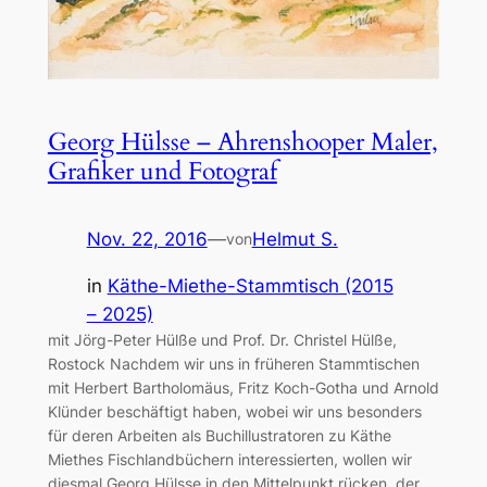
Georg Hülsse – Ahrenshooper Maler,
Grafiker und Fotograf
Nov. 22, 2016
—
Helmut S.
von
in
Käthe-Miethe-Stammtisch (2015
– 2025)
mit Jörg-Peter Hülße und Prof. Dr. Christel Hülße,
Rostock Nachdem wir uns in früheren Stammtischen
mit Herbert Bartholomäus, Fritz Koch-Gotha und Arnold
Klünder beschäftigt haben, wobei wir uns besonders
für deren Arbeiten als Buchillustratoren zu Käthe
Miethes Fischlandbüchern interessierten, wollen wir
diesmal Georg Hülsse in den Mittelpunkt rücken, der