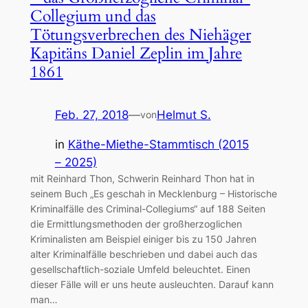
Collegium und das
Tötungsverbrechen des Niehäger
Kapitäns Daniel Zeplin im Jahre
1861
Feb. 27, 2018
—
Helmut S.
von
in
Käthe-Miethe-Stammtisch (2015
– 2025)
mit Reinhard Thon, Schwerin Reinhard Thon hat in
seinem Buch „Es geschah in Mecklenburg – Historische
Kriminalfälle des Criminal-Collegiums“ auf 188 Seiten
die Ermittlungsmethoden der großherzoglichen
Kriminalisten am Beispiel einiger bis zu 150 Jahren
alter Kriminalfälle beschrieben und dabei auch das
gesellschaftlich-soziale Umfeld beleuchtet. Einen
dieser Fälle will er uns heute ausleuchten. Darauf kann
man…