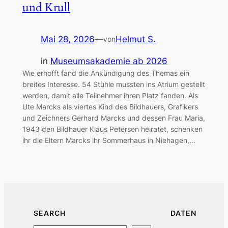
und Krull
Mai 28, 2026
—
Helmut S.
von
in
Museumsakademie ab 2026
Wie erhofft fand die Ankündigung des Themas ein
breites Interesse. 54 Stühle mussten ins Atrium gestellt
werden, damit alle Teilnehmer ihren Platz fanden. Als
Ute Marcks als viertes Kind des Bildhauers, Grafikers
und Zeichners Gerhard Marcks und dessen Frau Maria,
1943 den Bildhauer Klaus Petersen heiratet, schenken
ihr die Eltern Marcks ihr Sommerhaus in Niehagen,…
SEARCH
DATEN