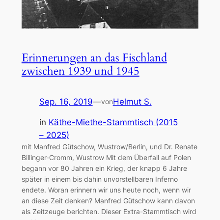
Erinnerungen an das Fischland
zwischen 1939 und 1945
Sep. 16, 2019
—
Helmut S.
von
in
Käthe-Miethe-Stammtisch (2015
– 2025)
mit Manfred Gütschow, Wustrow/Berlin, und Dr. Renate
Billinger-Cromm, Wustrow Mit dem Überfall auf Polen
begann vor 80 Jahren ein Krieg, der knapp 6 Jahre
später in einem bis dahin unvorstellbaren Inferno
endete. Woran erinnern wir uns heute noch, wenn wir
an diese Zeit denken? Manfred Gütschow kann davon
als Zeitzeuge berichten. Dieser Extra-Stammtisch wird