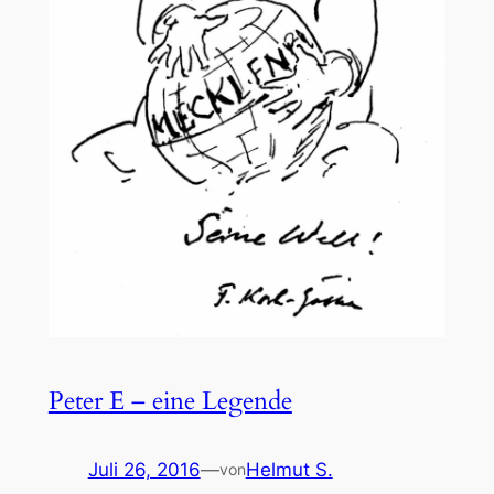
Peter E – eine Legende
Juli 26, 2016
—
Helmut S.
von