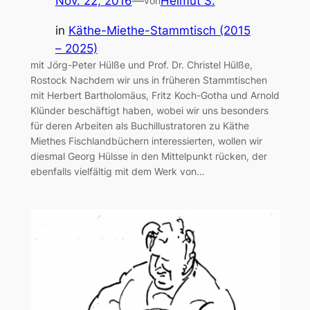
Nov. 22, 2016
—
Helmut S.
von
in
Käthe-Miethe-Stammtisch (2015
– 2025)
mit Jörg-Peter Hülße und Prof. Dr. Christel Hülße,
Rostock Nachdem wir uns in früheren Stammtischen
mit Herbert Bartholomäus, Fritz Koch-Gotha und Arnold
Klünder beschäftigt haben, wobei wir uns besonders
für deren Arbeiten als Buchillustratoren zu Käthe
Miethes Fischlandbüchern interessierten, wollen wir
diesmal Georg Hülsse in den Mittelpunkt rücken, der
ebenfalls vielfältig mit dem Werk von…