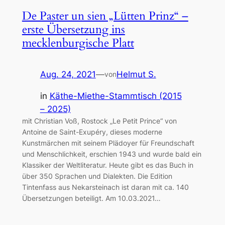
De Paster un sien „Lütten Prinz“ –
erste Übersetzung ins
mecklenburgische Platt
Aug. 24, 2021
—
Helmut S.
von
in
Käthe-Miethe-Stammtisch (2015
– 2025)
mit Christian Voß, Rostock „Le Petit Prince“ von
Antoine de Saint-Exupéry, dieses moderne
Kunstmärchen mit seinem Plädoyer für Freundschaft
und Menschlichkeit, erschien 1943 und wurde bald ein
Klassiker der Weltliteratur. Heute gibt es das Buch in
über 350 Sprachen und Dialekten. Die Edition
Tintenfass aus Nekarsteinach ist daran mit ca. 140
Übersetzungen beteiligt. Am 10.03.2021…