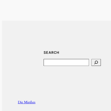
SEARCH
Search
Die Miethes