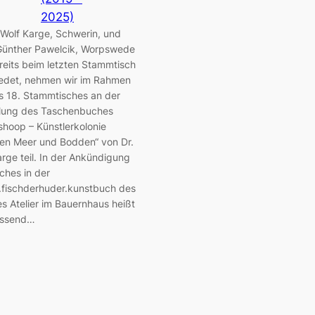
2025)
. Wolf Karge, Schwerin, und
ünther Pawelcik, Worpswede
reits beim letzten Stammtisch
edet, nehmen wir im Rahmen
s 18. Stammtisches an der
llung des Taschenbuches
shoop – Künstlerkolonie
en Meer und Bodden“ von Dr.
arge teil. In der Ankündigung
ches in der
n.fischderhuder.kunstbuch des
es Atelier im Bauernhaus heißt
assend…