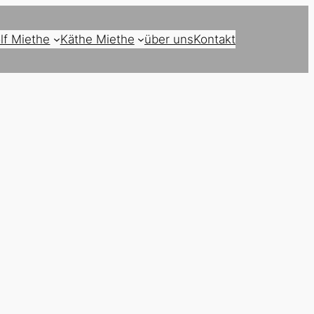
lf Miethe
Käthe Miethe
über uns
Kontakt