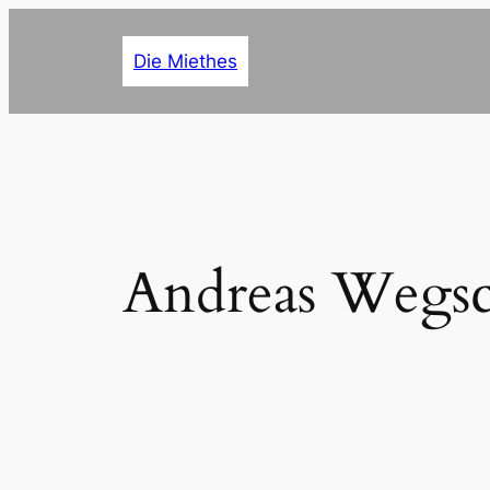
Zum
Inhalt
Die Miethes
springen
Andreas Wegsc