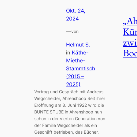
Okt. 24,
„Ah
2024
Kün
—
von
zwi
Helmut S.
Bo
in
Käthe-
Miethe-
Stammtisch
(2015 –
2025)
Vortrag und Gespräch mit Andreas
Wegscheider, Ahrenshoop Seit ihrer
Eröffnung am 8. Juni 1922 wird die
BUNTE STUBE in Ahrenshoop nun
schon in der vierten Generation von
der Familie Wegscheider als ein
Geschäft betrieben, das Bücher,